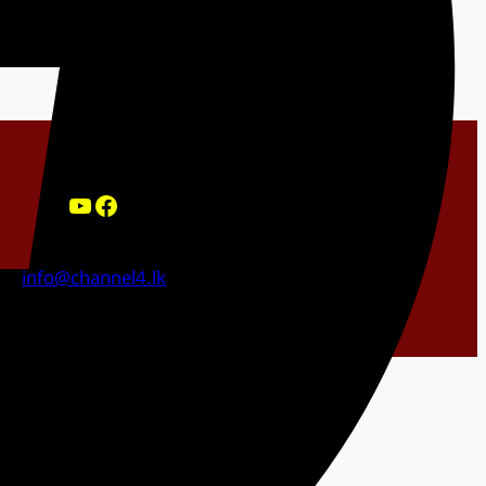
YouTube
Facebook
info@channel4.lk