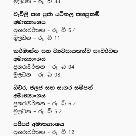
මූලධන – රු. බි 33
වැවිලි සහ ප්‍රජා යටිතල පහසුකම්
අමාත්‍යාංශය
පුනරාවර්තන – රු. බි 5.4
මූලධන – රු. බි 11
කර්මාන්ත සහ ව්‍යවසායකත්ව සංවර්ධන
අමාත්‍යාංශය
පුනරාවර්තන – රු. බි 04
මූලධන – රු. බි 08
ධීවර, ජලජ සහ සාගර සම්පත්
අමාත්‍යාංශය
පුනරාවර්තන – රු. බි 6.2
මූලධන – රු. බි 5.2
පරිසර අමාත්‍යාංශය
පුනරාවර්තන – රු. බි 12