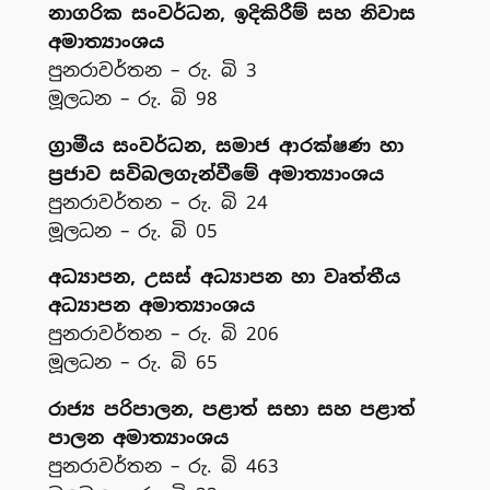
නාගරික සංවර්ධන, ඉදිකිරීම් සහ නිවාස
අමාත්‍යාංශය
පුනරාවර්තන – රු. බි 3
මූලධන – රු. බි 98
ග්‍රාමීය සංවර්ධන, සමාජ ආරක්ෂණ හා
ප්‍රජාව සවිබලගැන්වීමේ අමාත්‍යාංශය
පුනරාවර්තන – රු. බි 24
මූලධන – රු. බි 05
අධ්‍යාපන, උසස් අධ්‍යාපන හා වෘත්තීය
අධ්‍යාපන අමාත්‍යාංශය
පුනරාවර්තන – රු. බි 206
මූලධන – රු. බි 65
රාජ්‍ය පරිපාලන, පළාත් සභා සහ පළාත්
පාලන අමාත්‍යාංශය
පුනරාවර්තන – රු. බි 463