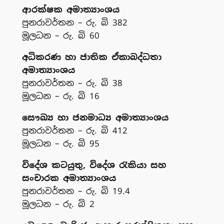
ආරක්ෂක අමාත්‍යාංශය
පුනරාවර්තන – රු. බි 382
මූලධන – රු. බි 60
අධිකරණ හා ජාතික ඒකාබද්ධතා
අමාත්‍යාංශය
පුනරාවර්තන – රු. බි 38
මූලධන – රු. බි 16
සෞඛ්‍ය හා ජනමාධ්‍ය අමාත්‍යාංශය
පුනරාවර්තන – රු. බි 412
මූලධන – රු. බි 95
විදේශ කටයුතු, විදේශ රැකියා සහ
සංචාරක අමාත්‍යාංශය
පුනරාවර්තන – රු. බි 19.4
මූලධන – රු. බි 2