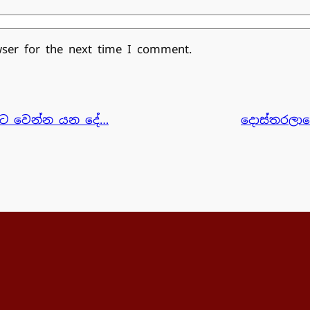
wser for the next time I comment.
ලට වෙන්න යන දේ…
දොස්තරලාගේ