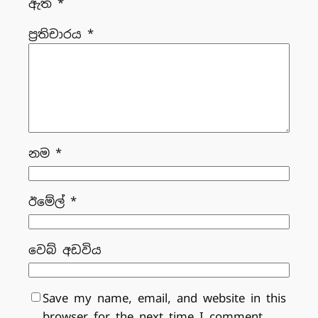
ඇත
*
ප්‍රතිචාරය
*
නම
*
ඊමේල්
*
වෙබ් අඩවිය
Save my name, email, and website in this
browser for the next time I comment.