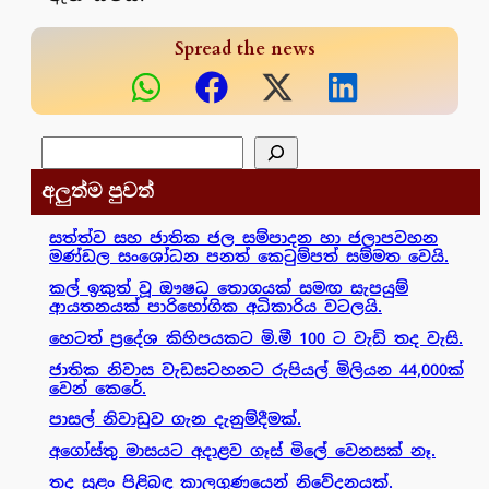
Spread the news
සෙවීම
අලුත්ම පුවත්
සත්ත්ව සහ ජාතික ජල සම්පාදන හා ජලාපවහන
මණ්ඩල සංශෝධන පනත් කෙටුම්පත් සම්මත වෙයි.
කල් ඉකුත් වූ ඖෂධ තොගයක් සමඟ සැපයුම්
ආයතනයක් පාරිභෝගික අධිකාරිය වටලයි.
හෙටත් ප්‍රදේශ කිහිපයකට මි.මී 100 ට වැඩි තද වැසි.
ජාතික නිවාස වැඩසටහනට රුපියල් මිලියන 44,000ක්
වෙන් කෙරේ.
පාසල් නිවාඩුව ගැන දැනුම්දීමක්.
අගෝස්තු මාසයට අදාළව ගෑස් මිලේ වෙනසක් නෑ.
තද සුළං පිළිබඳ කාලගුණයෙන් නිවේදනයක්.