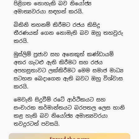
පිළිගත නොහැකි බව නියෝජ්‍ය
අමාත්‍යවරයා සඳහන් කරයි.
බිකිනි තහනම් කිරීමට රජය කිසිදු
තීරණයක් ගෙන නොමැති බව ඔහු තහවුරු
කරයි.
මුස්ලිම් ප්‍රජාව සහ අනෙකුත් කණ්ඩායම්
අතර ගැටළු ඇති කිරීමට සහ රජය
අපහසුතාවට ලක්කිරීමට මෙම සමාජ මාධ්‍ය
සටහන බෙදාගෙන ඇති බවට ඔහු විශ්වාස
කරයි.
මෙවැනි සිදුවීම් රටේ ආර්ථිකයට සහ
සංචාරක කර්මාන්තයට බරපතල ලෙස හානි
කළ හැකි බව නියෝජ්‍ය අමාත්‍යවරයා
තවදුරටත් පවසයි.