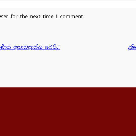
wser for the next time I comment.
 අභාවප්‍රාප්ත වෙයි.!
දූ