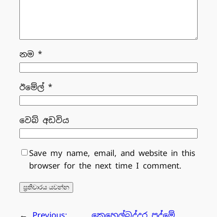
නම
*
ඊමේල්
*
වෙබ් අඩවිය
Save my name, email, and website in this
browser for the next time I comment.
←
Previous:
කෙහෙල්බද්දර පද්මේ